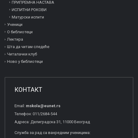
ПРИПРЕМНА НАСТАВА
ИСПИТНИ РОКОВИ
Матурски испити
Ученици
О библиотеци
Лектира
Шта да читам следеће
Читалачки клуб
Ново у библиотеци
КОНТАКТ
Email:
mskola
@
eunet
.
rs
Телефон: 011/2684-544
Адреса: Делиградска 31, 11000 Београд
Служба за рад са ванредним ученицима: