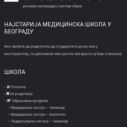
уносимо иновације у систем обуке.
НАЈСТАРИЈА МЕДИЦИНСКА ШКОЛА У
БЕОГРАДУ
Ако желите да радите или да студирате код нас или у
иностранству, са дипломом ове школе сва врата су Вам отворена.
ШКОЛА
Почетна
За родитеље
Образовни профили
Медицинска сестра – техничар
Медицинска сестра – васпитач
Педијатријска сестра – техничар