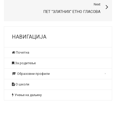
Next
ПЕТ "ЗЛАТНИХ" ЕТНО ГЛАСОВА
НАВИГАЦИЈА
Почетна
За родитеље
Образовни профили
О школи
Учење на даљину