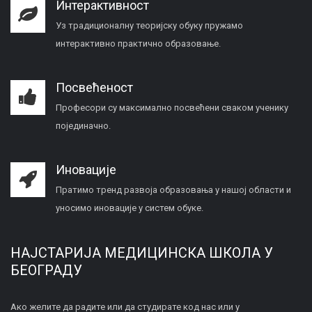
Интерактивност
Уз традиционалну теоријску обуку пружамо
интерактивно практично образовање.
Посвећеност
Професори су максимално посвећени сваком ученику
појединачно.
Иновације
Пратимо тренд развоја образовања у нашој области и
уносимо иновације у систем обуке.
НАЈСТАРИЈА МЕДИЦИНСКА ШКОЛА У
БЕОГРАДУ
Ако желите да радите или да студирате код нас или у