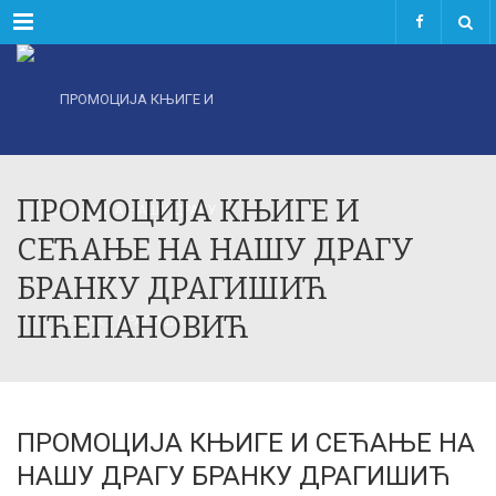
Menu
ПРОМОЦИЈА КЊИГЕ И
СЕЋАЊЕ НА НАШУ ДРАГУ
БРАНКУ ДРАГИШИЋ
ШЋЕПАНОВИЋ
ПРОМОЦИЈА КЊИГЕ И СЕЋАЊЕ НА
НАШУ ДРАГУ БРАНКУ ДРАГИШИЋ