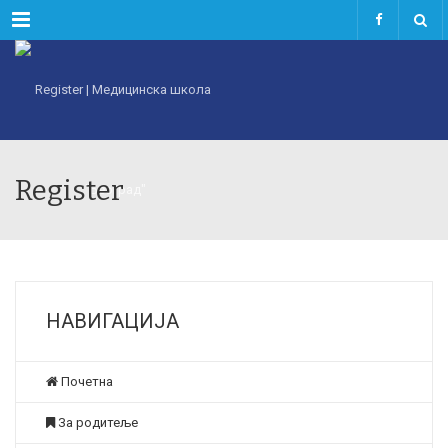
Menu
Register
НАВИГАЦИЈА
Почетна
За родитеље