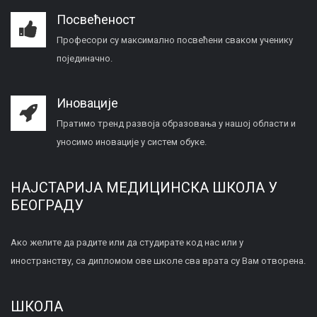
Посвећеност
Професори су максимално посвећени сваком ученику
појединачно.
Иновације
Пратимо тренд развоја образовања у нашој области и
уносимо иновације у систем обуке.
НАЈСТАРИЈА МЕДИЦИНСКА ШКОЛА У
БЕОГРАДУ
Ако желите да радите или да студирате код нас или у
иностранству, са дипломом ове школе сва врата су Вам отворена.
ШКОЛА