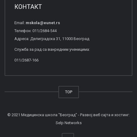
КОНТАКТ
Email:
mskola
@
eunet
.
rs
Телефон: 011/2684-544
Адреса: Делиградска 31, 11000 Београд
Служба за рад са ванредним ученицима:
011/2687-166
TOP
© 2021 Медицинска школа "Београд" - Развој веб сајта и хостинг:
Selp Networks