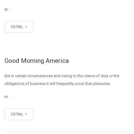
|
BY
DETAIL
Good Morning America
But in certain circumstances and owing to the claims of duty or the
obligations of business it will frequently occur that pleasures.
|
BY
DETAIL