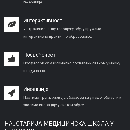
генерације.
Интерактивност
Уз традиционалну теоријску обуку пружамо
интерактивно практично образовање.
Посвећеност
Професори су максимално посвећени сваком ученику
појединачно.
Иновације
Пратимо тренд развоја образовања у нашој области и
уносимо иновације у систем обуке.
НАЈСТАРИЈА МЕДИЦИНСКА ШКОЛА У