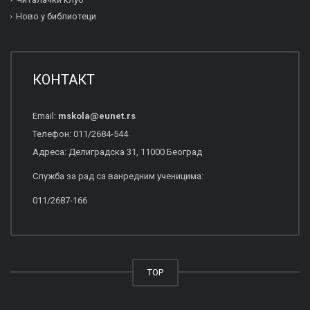
Ново у библиотеци
КОНТАКТ
Email:
mskola
@
eunet
.
rs
Телефон: 011/2684-544
Адреса: Делиградска 31, 11000 Београд
Служба за рад са ванредним ученицима:
011/2687-166
TOP