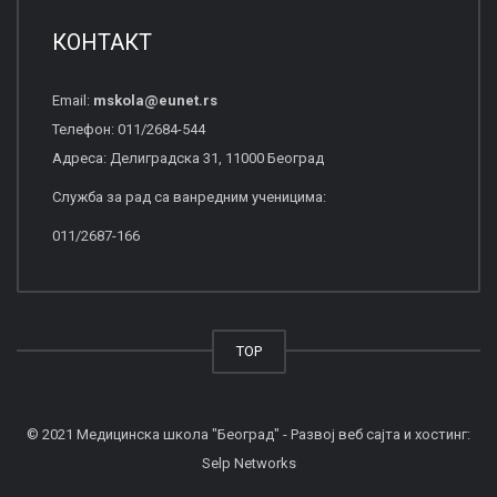
КОНТАКТ
Email:
mskola
@
eunet
.
rs
Телефон: 011/2684-544
Адреса: Делиградска 31, 11000 Београд
Служба за рад са ванредним ученицима:
011/2687-166
TOP
© 2021 Медицинска школа "Београд" - Развој веб сајта и хостинг:
Selp Networks