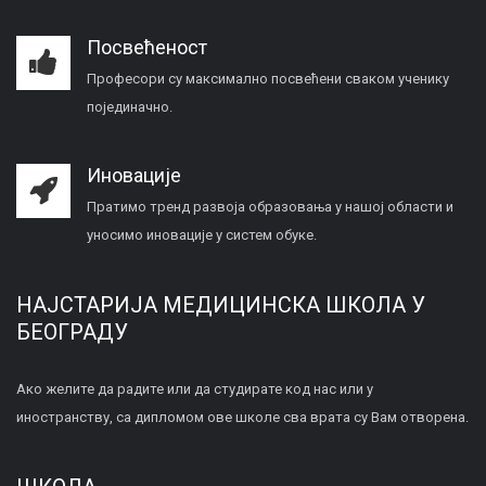
Посвећеност
Професори су максимално посвећени сваком ученику
појединачно.
Иновације
Пратимо тренд развоја образовања у нашој области и
уносимо иновације у систем обуке.
НАЈСТАРИЈА МЕДИЦИНСКА ШКОЛА У
БЕОГРАДУ
Ако желите да радите или да студирате код нас или у
иностранству, са дипломом ове школе сва врата су Вам отворена.