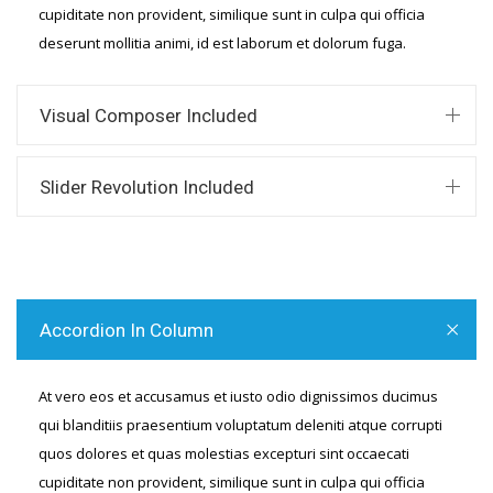
cupiditate non provident, similique sunt in culpa qui officia
deserunt mollitia animi, id est laborum et dolorum fuga.
Visual Composer Included
Slider Revolution Included
Accordion In Column
At vero eos et accusamus et iusto odio dignissimos ducimus
qui blanditiis praesentium voluptatum deleniti atque corrupti
quos dolores et quas molestias excepturi sint occaecati
cupiditate non provident, similique sunt in culpa qui officia