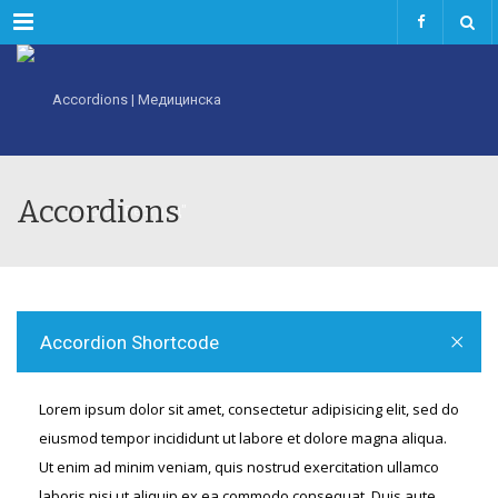
Menu
Accordions
Accordion Shortcode
Lorem ipsum dolor sit amet, consectetur adipisicing elit, sed do
eiusmod tempor incididunt ut labore et dolore magna aliqua.
Ut enim ad minim veniam, quis nostrud exercitation ullamco
laboris nisi ut aliquip ex ea commodo consequat. Duis aute