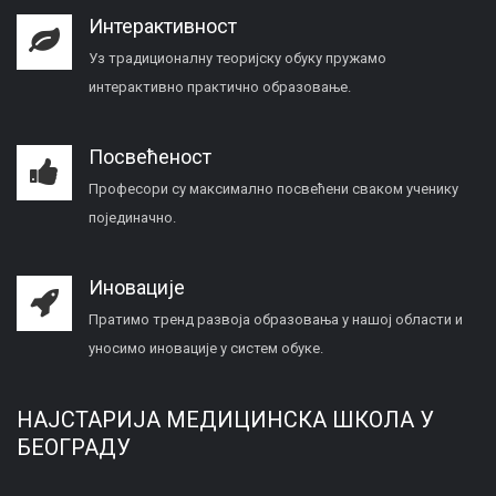
Интерактивност
Уз традиционалну теоријску обуку пружамо
интерактивно практично образовање.
Посвећеност
Професори су максимално посвећени сваком ученику
појединачно.
Иновације
Пратимо тренд развоја образовања у нашој области и
уносимо иновације у систем обуке.
НАЈСТАРИЈА МЕДИЦИНСКА ШКОЛА У
БЕОГРАДУ