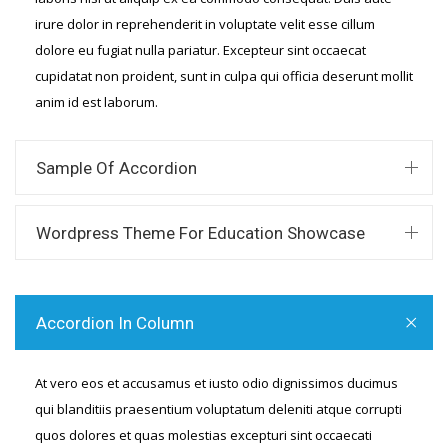
irure dolor in reprehenderit in voluptate velit esse cillum
dolore eu fugiat nulla pariatur. Excepteur sint occaecat
cupidatat non proident, sunt in culpa qui officia deserunt mollit
anim id est laborum.
Sample Of Accordion
Wordpress Theme For Education Showcase
Accordion In Column
At vero eos et accusamus et iusto odio dignissimos ducimus
qui blanditiis praesentium voluptatum deleniti atque corrupti
quos dolores et quas molestias excepturi sint occaecati