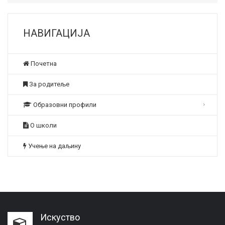
НАВИГАЦИЈА
Почетна
За родитеље
Образовни профили
О школи
Учење на даљину
Искуство