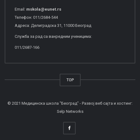
Email:
mskola
@
eunet
.
rs
Телефон: 011/2684-544
Адреса: Делиградска 31, 11000 Београд
Служба за рад са ванредним ученицима:
011/2687-166
TOP
© 2021 Медицинска школа "Београд" - Развој веб сајта и хостинг:
Selp Networks