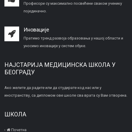
Професори су максимално посвећени сваком ученику
појединачно.
Иновације
Пратимо тренд развоја образовања у нашој области и
уносимо иновације у систем обуке.
НАЈСТАРИЈА МЕДИЦИНСКА ШКОЛА У
БЕОГРАДУ
Ако желите да радите или да студирате код нас или у
иностранству, са дипломом ове школе сва врата су Вам отворена.
ШКОЛА
Почетна