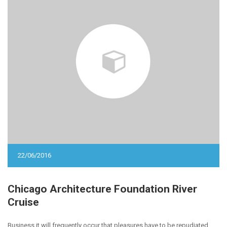
22/06/2016
Chicago Architecture Foundation River
Cruise
Business it will frequently occur that pleasures have to be repudiated