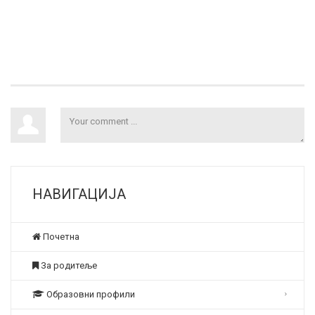
НАВИГАЦИЈА
Почетна
За родитеље
Образовни профили