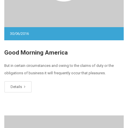
30/06/2016
Good Morning America
But in certain circumstances and owing to the claims of duty or the
obligations of business it will frequently occur that pleasures.
Details