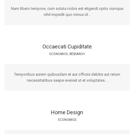
Nam libero tempore, cum soluta nobis est eligendi optio cumque
nihil impedit quo minus id...
Occaecati Cupiditate
ECONOMICS
,
RESEARCH
Temporibus autem quibusdam et aut officiis debitis aut rerum
necessitatibus saepe eveniet ut et voluptates...
Home Design
ECONOMICS