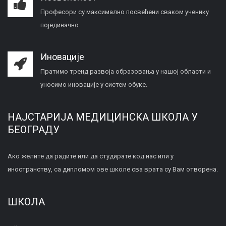
Професори су максимално посвећени сваком ученику
појединачно.
Иновације
Пратимо тренд развоја образовања у нашој области и
уносимо иновације у систем обуке.
НАЈСТАРИЈА МЕДИЦИНСКА ШКОЛА У
БЕОГРАДУ
Ако желите да радите или да студирате код нас или у
иностранству, са дипломом ове школе сва врата су Вам отворена.
ШКОЛА