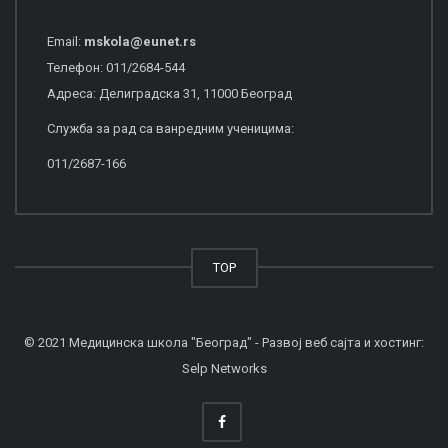
Email:
mskola
@
eunet
.
rs
Телефон: 011/2684-544
Адреса: Делиградска 31, 11000 Београд
Служба за рад са ванредним ученицима:
011/2687-166
TOP
© 2021 Медицинска школа "Београд" - Развој веб сајта и хостинг:
Selp Networks