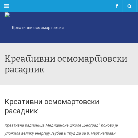
Menu
Креативни осмомартовски
расадник
Креативни осмомартовски
расадник
Креативна радионица Медицинске школе „Београд“ поново је
уложила велику енергију, љубав и труд да за 8. март направи