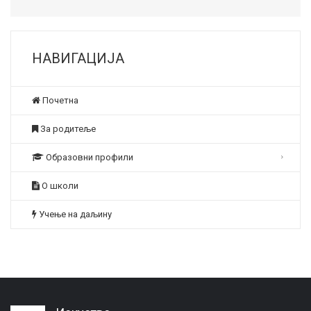
НАВИГАЦИЈА
Почетна
За родитеље
Образовни профили
О школи
Учење на даљину